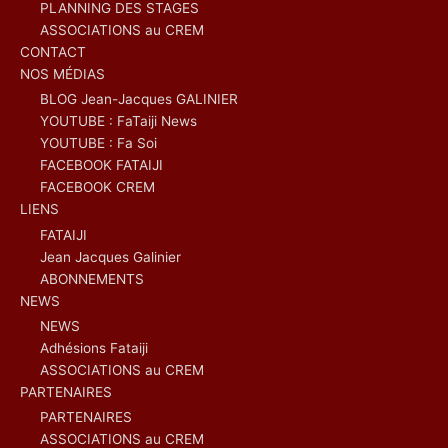
PLANNING DES STAGES
ASSOCIATIONS au CREM
CONTACT
NOS MÉDIAS
BLOG Jean-Jacques GALINIER
YOUTUBE : FaTaiji News
YOUTUBE : Fa Soi
FACEBOOK FATAIJI
FACEBOOK CREM
LIENS
FATAIJI
Jean Jacques Galinier
ABONNEMENTS
NEWS
NEWS
Adhésions Fataiji
ASSOCIATIONS au CREM
PARTENAIRES
PARTENAIRES
ASSOCIATIONS au CREM