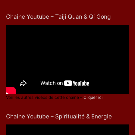
Chaine Youtube – Taiji Quan & Qi Gong
Voir les autres vidéos de cette chaine –
Cliquer ici
Chaine Youtube – Spiritualité & Energie