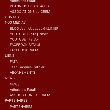
Adhésions Fataiji
PLANNING DES STAGES
ASSOCIATIONS au CREM
CONTACT
NOS MÉDIAS
BLOG Jean-Jacques GALINIER
YOUTUBE : FaTaiji News
YOUTUBE : Fa Soi
FACEBOOK FATAIJI
FACEBOOK CREM
LIENS
FATAIJI
Jean Jacques Galinier
ABONNEMENTS
NEWS
NEWS
Adhésions Fataiji
ASSOCIATIONS au CREM
PARTENAIRES
PARTENAIRES