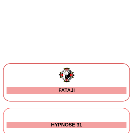
FATAJI
HYPNOSE 31