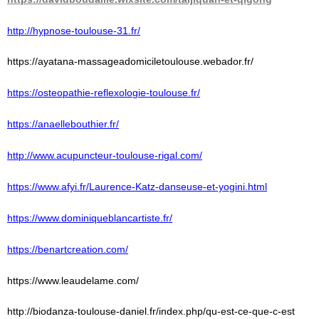
http://hypnose-toulouse-31.fr/
https://ayatana-massageadomiciletoulouse.webador.fr/
https://osteopathie-
reflexologie-toulouse.fr/
https://anaellebouthier.fr/
http://www.acupuncteur-
toulouse-rigal.com/
https://www.afyi.fr/Laurence-
Katz-danseuse-et-yogini.html
https://www.
dominiqueblancartiste.fr/
https://benartcreation.com/
https://www.leaudelame.com/
http://biodanza-toulouse-daniel.fr/index.php/qu-est-ce-que-c-est