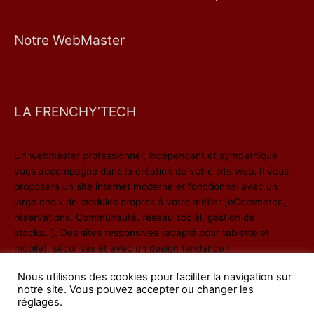
Notre WebMaster
LA FRENCHY’TECH
Un webmaster professionnel, indépendant et sympathique
vous accompagne dans la création de votre site web. Il vous
proposera un site internet moderne et fonctionnel avec un
large choix de modules propres à votre métier (eCommerce,
réservations, Communauté, réseau social, gestion de
stocks…). Des sites responsives (adapté pour tablette et
mobile), sécurisés et avec un design tendance !
Nous utilisons des cookies pour faciliter la navigation sur
notre site. Vous pouvez accepter ou changer les
réglages.