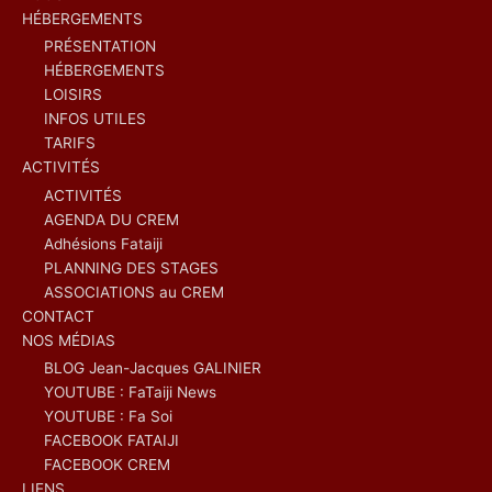
HÉBERGEMENTS
PRÉSENTATION
HÉBERGEMENTS
LOISIRS
INFOS UTILES
TARIFS
ACTIVITÉS
ACTIVITÉS
AGENDA DU CREM
Adhésions Fataiji
PLANNING DES STAGES
ASSOCIATIONS au CREM
CONTACT
NOS MÉDIAS
BLOG Jean-Jacques GALINIER
YOUTUBE : FaTaiji News
YOUTUBE : Fa Soi
FACEBOOK FATAIJI
FACEBOOK CREM
LIENS