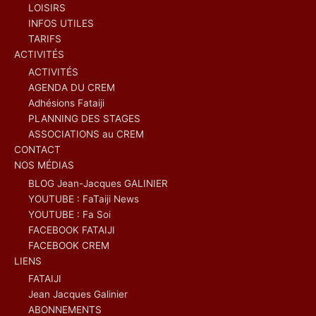
LOISIRS
INFOS UTILES
TARIFS
ACTIVITÉS
ACTIVITÉS
AGENDA DU CREM
Adhésions Fataiji
PLANNING DES STAGES
ASSOCIATIONS au CREM
CONTACT
NOS MÉDIAS
BLOG Jean-Jacques GALINIER
YOUTUBE : FaTaiji News
YOUTUBE : Fa Soi
FACEBOOK FATAIJI
FACEBOOK CREM
LIENS
FATAIJI
Jean Jacques Galinier
ABONNEMENTS