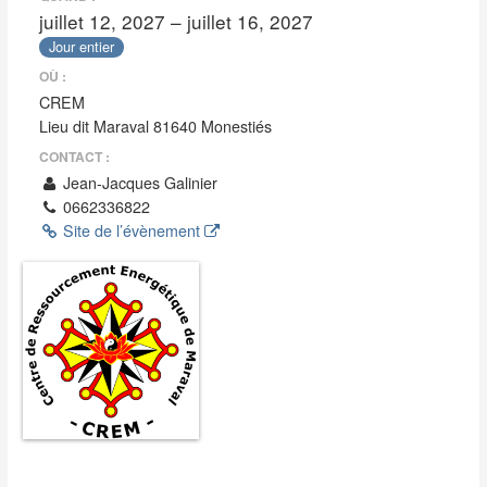
juillet 12, 2027 – juillet 16, 2027
Jour entier
OÙ :
CREM
Lieu dit Maraval 81640 Monestiés
CONTACT :
Jean-Jacques Galinier
0662336822
Site de l’évènement