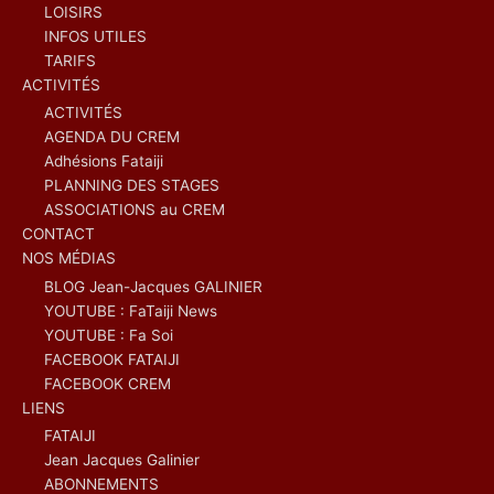
LOISIRS
INFOS UTILES
TARIFS
ACTIVITÉS
ACTIVITÉS
AGENDA DU CREM
Adhésions Fataiji
PLANNING DES STAGES
ASSOCIATIONS au CREM
CONTACT
NOS MÉDIAS
BLOG Jean-Jacques GALINIER
YOUTUBE : FaTaiji News
YOUTUBE : Fa Soi
FACEBOOK FATAIJI
FACEBOOK CREM
LIENS
FATAIJI
Jean Jacques Galinier
ABONNEMENTS