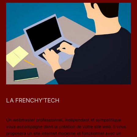
LA FRENCHY’TECH
Un webmaster professionnel, indépendant et sympathique
vous accompagne dans la création de votre site web. Il vous
proposera un site internet moderne et fonctionnel avec un