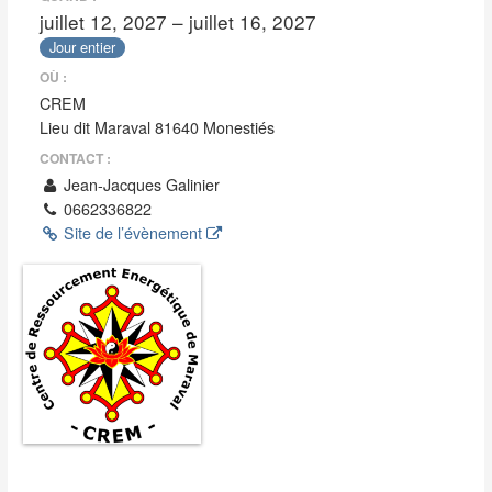
juillet 12, 2027 – juillet 16, 2027
Jour entier
OÙ :
CREM
Lieu dit Maraval 81640 Monestiés
CONTACT :
Jean-Jacques Galinier
0662336822
Site de l’évènement