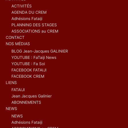
ACTIVITÉS
AGENDA DU CREM
Adhésions Fataiji
PLANNING DES STAGES
ASSOCIATIONS au CREM
CONTACT
NOS MÉDIAS
BLOG Jean-Jacques GALINIER
YOUTUBE : FaTaiji News
YOUTUBE : Fa Soi
FACEBOOK FATAIJI
FACEBOOK CREM
LIENS
FATAIJI
Jean Jacques Galinier
ABONNEMENTS
NEWS
NEWS
Adhésions Fataiji