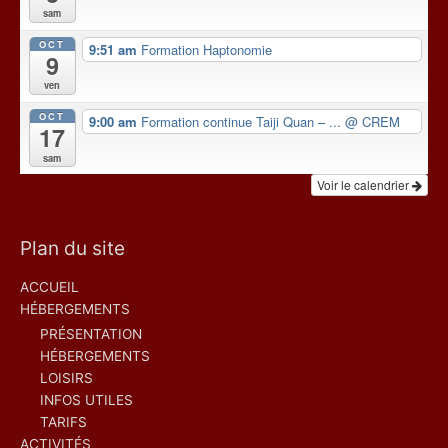
sam
OCT
9:51 am
Formation Haptonomie
9
ven
OCT
9:00 am
Formation continue Taiji Quan – ...
@ CREM
17
sam
Voir le calendrier
Plan du site
ACCUEIL
HÉBERGEMENTS
PRÉSENTATION
HÉBERGEMENTS
LOISIRS
INFOS UTILES
TARIFS
ACTIVITÉS