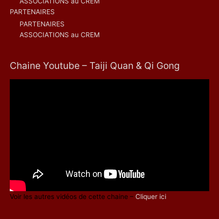
ASSOCIATIONS au CREM
PARTENAIRES
PARTENAIRES
ASSOCIATIONS au CREM
Chaine Youtube – Taiji Quan & Qi Gong
Voir les autres vidéos de cette chaine –
Cliquer ici