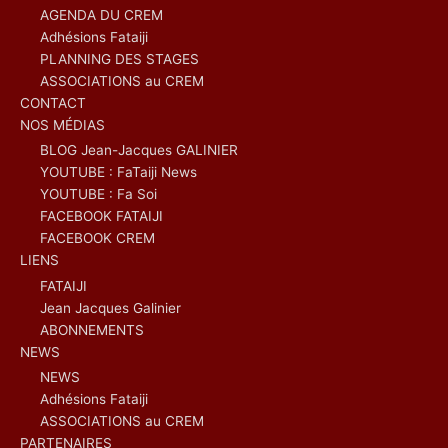
AGENDA DU CREM
Adhésions Fataiji
PLANNING DES STAGES
ASSOCIATIONS au CREM
CONTACT
NOS MÉDIAS
BLOG Jean-Jacques GALINIER
YOUTUBE : FaTaiji News
YOUTUBE : Fa Soi
FACEBOOK FATAIJI
FACEBOOK CREM
LIENS
FATAIJI
Jean Jacques Galinier
ABONNEMENTS
NEWS
NEWS
Adhésions Fataiji
ASSOCIATIONS au CREM
PARTENAIRES