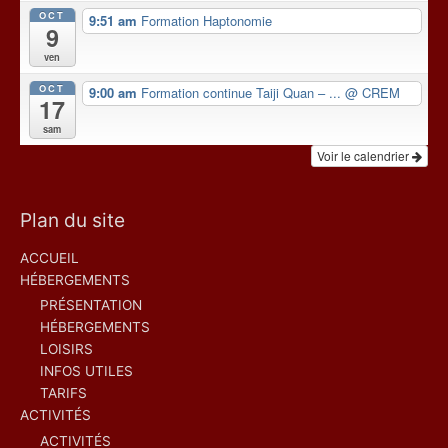
OCT
9:51 am
Formation Haptonomie
9
ven
OCT
9:00 am
Formation continue Taiji Quan – ...
@ CREM
17
sam
Voir le calendrier
Plan du site
ACCUEIL
HÉBERGEMENTS
PRÉSENTATION
HÉBERGEMENTS
LOISIRS
INFOS UTILES
TARIFS
ACTIVITÉS
ACTIVITÉS